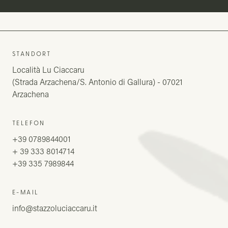
STANDORT
Località Lu Ciaccaru
(Strada Arzachena/S. Antonio di Gallura) - 07021
Arzachena
TELEFON
+39 0789844001
+ 39 333 8014714
+39 335 7989844
E-MAIL
info@stazzoluciaccaru.it