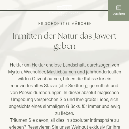
buchen
IHR SCHÖNSTES MÄRCHEN
Inmitten der Natur das Jawort
geben
Hektar um Hektar endlose Landschaft, durchzogen von
Myrten, Wacholder, Mastixbäumen und jahrhundertealten
wilden Olivenbäumen, bilden die Kulisse für ein
renoviertes altes Stazzo (alte Siedlung), gemütlich und
von Poesie durchdrungen. In dieser absolut magischen
Umgebung versprechen Sie und Ihre große Liebe, sich
angesichts eines einmaligen Glücks, für immer und ewig
zu lieben.
Träumen Sie davon, all dies in absoluter Intimsphäre zu
erleben? Reservieren Sie unser Weingut exklusiv für Ihre