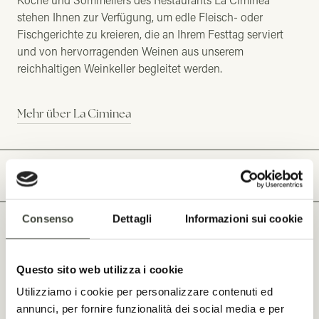
stehen Ihnen zur Verfügung, um edle Fleisch- oder
Fischgerichte zu kreieren, die an Ihrem Festtag serviert
und von hervorragenden Weinen aus unserem
reichhaltigen Weinkeller begleitet werden.
Mehr über La Ciminea
Consenso
Dettagli
Informazioni sui cookie
HOCHZEITSSERVICE
Questo sito web utilizza i cookie
HOCHZEITEN FIRMIERT VON STAZZO
Utilizziamo i cookie per personalizzare contenuti ed
LU CIACCARU
annunci, per fornire funzionalità dei social media e per