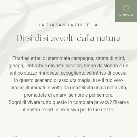
prenota
LA TUA FAVOLA PIÙ BELLA
Dirsi di sì avvolti dalla natura
Ettari ed ettari di sterminata campagna, striata di mirti,
ginepri, lentischi e olivastri secolari, fanno da sfondo a un
antico stazzo rinnovato, accogliente ed intriso di poesia.
In questo scenario di assoluta magia, tu e il tuo vero
amore, illuminati in volto da una felicità unica nella vita,
promettete di amarvi sempre e per sempre.
Sogni di vivere tutto questo in completa privacy? Riserva
il nostro resort in esclusiva per le tue nozze.
Terrazza
Pergolato