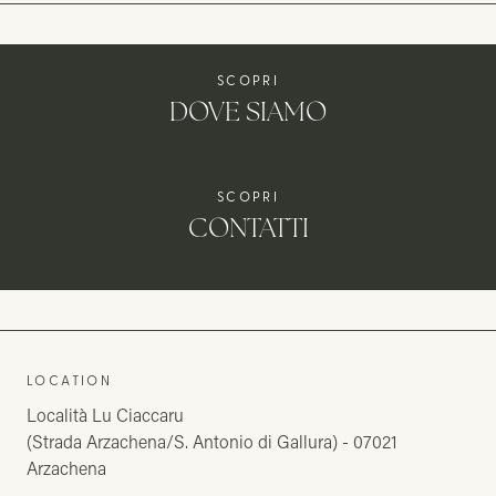
SCOPRI
DOVE SIAMO
SCOPRI
CONTATTI
LOCATION
Località Lu Ciaccaru
(Strada Arzachena/S. Antonio di Gallura) - 07021
Arzachena