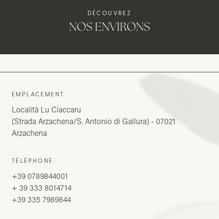
DÉCOUVREZ
NOS ENVIRONS
EMPLACEMENT
Località Lu Ciaccaru
(Strada Arzachena/S. Antonio di Gallura) - 07021
Arzachena
TÉLÉPHONE
+39 0789844001
+ 39 333 8014714
+39 335 7989844