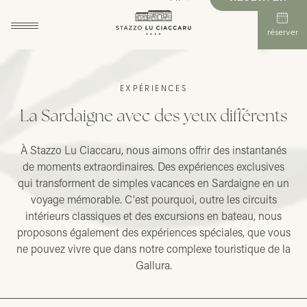
réserver
EXPÉRIENCES
La Sardaigne avec des yeux différents
À Stazzo Lu Ciaccaru, nous aimons offrir des instantanés
de moments extraordinaires. Des expériences exclusives
qui transforment de simples vacances en Sardaigne en un
voyage mémorable. C'est pourquoi, outre les circuits
intérieurs classiques et des excursions en bateau, nous
proposons également des expériences spéciales, que vous
ne pouvez vivre que dans notre complexe touristique de la
Gallura.