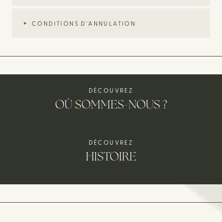
CONDITIONS D'ANNULATION
DÉCOUVREZ
OÙ SOMMES-NOUS ?
DÉCOUVREZ
HISTOIRE