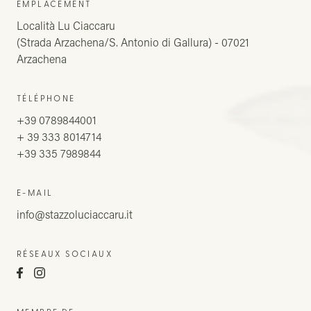
EMPLACEMENT
Località Lu Ciaccaru
(Strada Arzachena/S. Antonio di Gallura) - 07021
Arzachena
TÉLÉPHONE
+39 0789844001
+ 39 333 8014714
+39 335 7989844
E-MAIL
info@stazzoluciaccaru.it
RÉSEAUX SOCIAUX