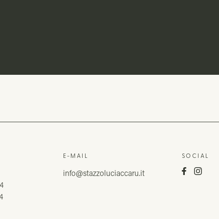
E-MAIL
SOCIAL
1
info@stazzoluciaccaru.it
4
4