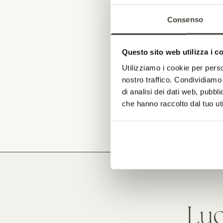
Consenso
Questo sito web utilizza i c
Utilizziamo i cookie per perso
nostro traffico. Condividiamo 
di analisi dei dati web, pubbl
che hanno raccolto dal tuo uti
Luo