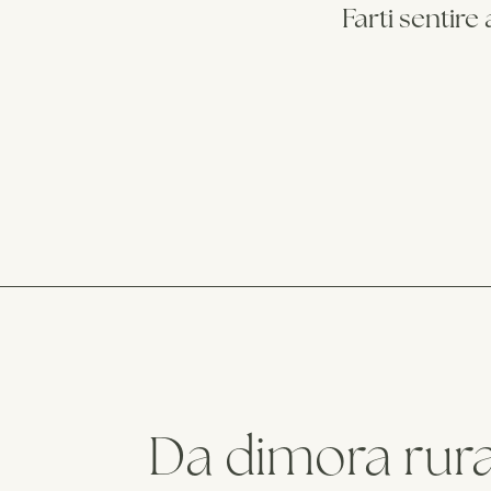
Farti sentire
Da dimora rura