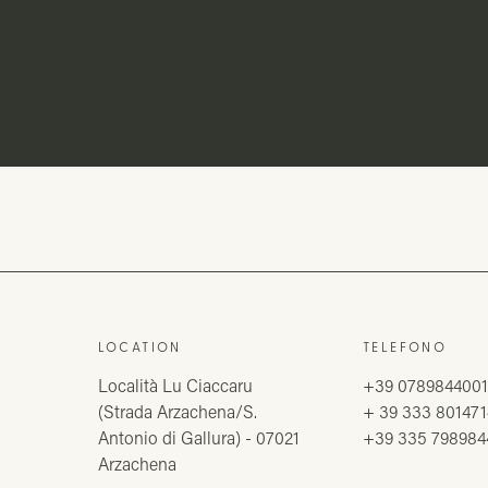
LOCATION
TELEFONO
Località Lu Ciaccaru
+39 078984400
(Strada Arzachena/S.
+ 39 333 801471
Antonio di Gallura) - 07021
+39 335 798984
Arzachena