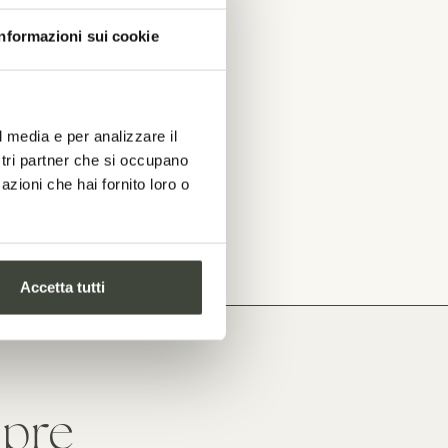
Informazioni sui cookie
l media e per analizzare il
ostri partner che si occupano
azioni che hai fornito loro o
Accetta tutti
mpre