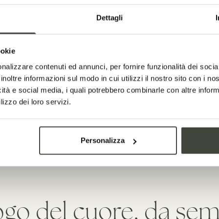
Dettagli
ookie
nalizzare contenuti ed annunci, per fornire funzionalità dei socia
inoltre informazioni sul modo in cui utilizzi il nostro sito con i n
icità e social media, i quali potrebbero combinarle con altre inform
lizzo dei loro servizi.
Personalizza
go del cuore, da se