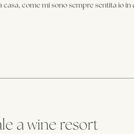
 a casa, come mi sono sempre sentita io in 
le a wine resort