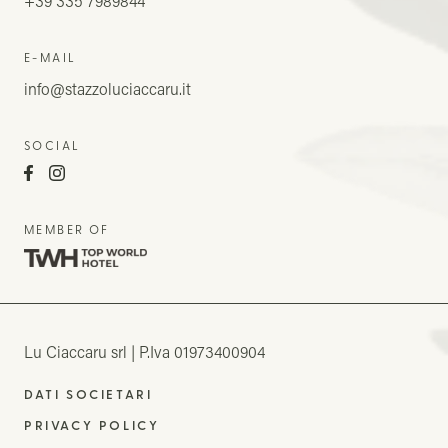
+39 335 7989844
E-MAIL
info@stazzoluciaccaru.it
SOCIAL
MEMBER OF
Lu Ciaccaru srl
P.Iva 01973400904
DATI SOCIETARI
PRIVACY POLICY