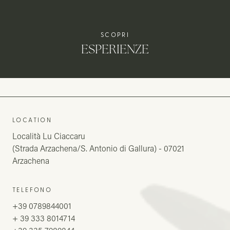
SCOPRI
ESPERIENZE
LOCATION
Località Lu Ciaccaru
(Strada Arzachena/S. Antonio di Gallura) - 07021
Arzachena
TELEFONO
+39 0789844001
+ 39 333 8014714