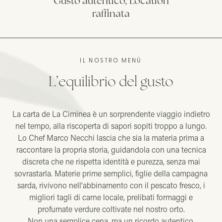
Gusto autentico, Location
raffinata
IL NOSTRO MENÙ
L’equilibrio del gusto
La carta de La Ciminea è un sorprendente viaggio indietro
nel tempo, alla riscoperta di sapori sopiti troppo a lungo.
Lo Chef Marco Necchi lascia che sia la materia prima a
raccontare la propria storia, guidandola con una tecnica
discreta che ne rispetta identità e purezza, senza mai
sovrastarla. Materie prime semplici, figlie della campagna
sarda, rivivono nell'abbinamento con il pescato fresco, i
migliori tagli di carne locale, prelibati formaggi e
profumate verdure coltivate nel nostro orto.
Non una semplice cena, ma un ricordo autentico,