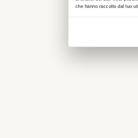
che hanno raccolto dal tuo uti
P