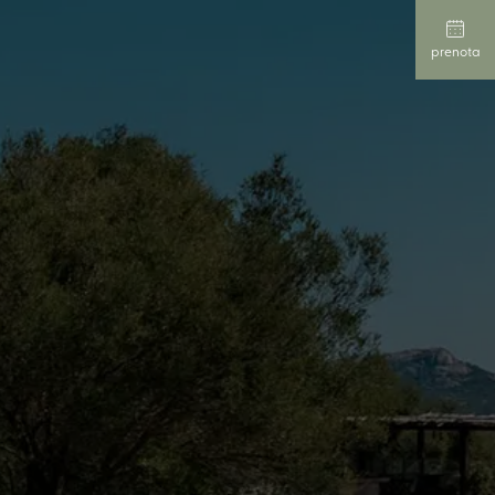
IT
prenota