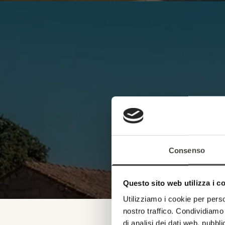
Consenso
Questo sito web utilizza i c
Utilizziamo i cookie per perso
nostro traffico. Condividiamo 
di analisi dei dati web, pubbl