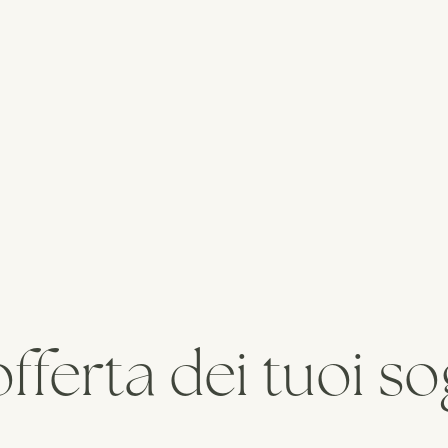
DIZIONI
offerta dei tuoi s