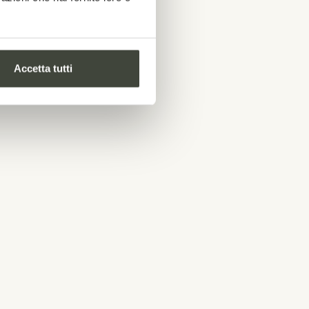
no
Accetta tutti