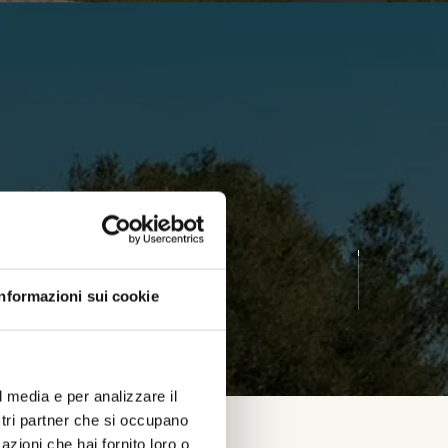
Informazioni sui cookie
l media e per analizzare il
ostri partner che si occupano
azioni che hai fornito loro o