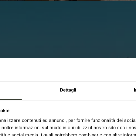
Dettagli
ookie
nalizzare contenuti ed annunci, per fornire funzionalità dei socia
inoltre informazioni sul modo in cui utilizzi il nostro sito con i n
icità e social media, i quali potrebbero combinarle con altre inform