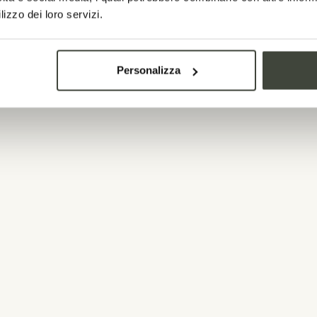
lizzo dei loro servizi.
aga subito, spendi me
Personalizza