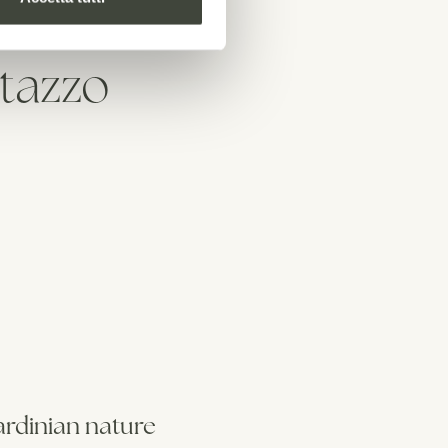
tazzo
Sardinian nature