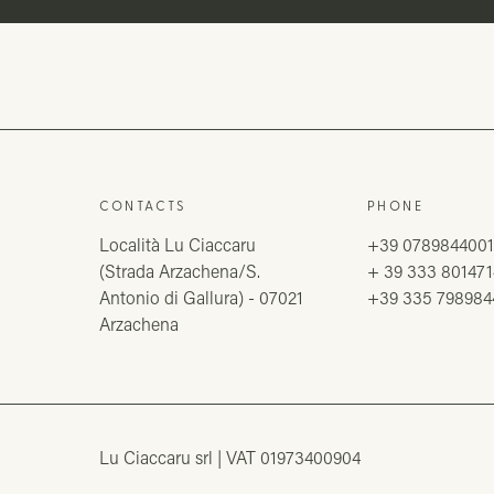
CONTACTS
PHONE
Località Lu Ciaccaru
+39 078984400
(Strada Arzachena/S.
+ 39 333 801471
Antonio di Gallura) - 07021
+39 335 798984
Arzachena
Lu Ciaccaru srl
VAT 01973400904