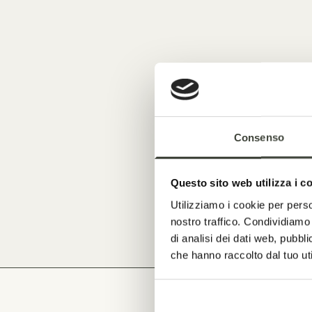
Consenso
Questo sito web utilizza i c
Ancie
Utilizziamo i cookie per perso
nostro traffico. Condividiamo 
di analisi dei dati web, pubbl
che hanno raccolto dal tuo uti