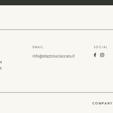
EMAIL
SOCIAL
1
info@stazzoluciaccaru.it
4
4
COMPANY