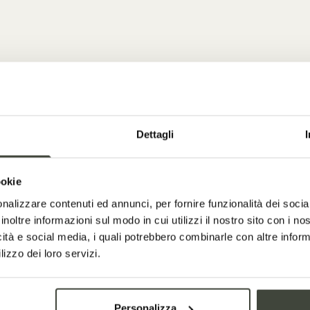
Dettagli
ookie
nt charm, modern comfort
nalizzare contenuti ed annunci, per fornire funzionalità dei socia
inoltre informazioni sul modo in cui utilizzi il nostro sito con i n
icità e social media, i quali potrebbero combinarle con altre inform
lizzo dei loro servizi.
Personalizza