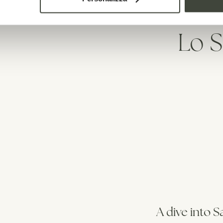
Lo S
A dive into 